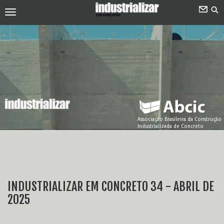
Associação Brasileira da Construção
Industrializada de Concreto
INDUSTRIALIZAR EM CONCRETO 34 - ABRIL DE
2025