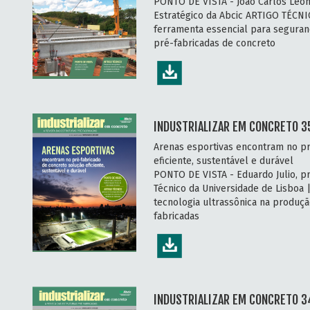
PONTO DE VISTA - João Carlos Leon
Estratégico da Abcic ARTIGO TÉCNI
ferramenta essencial para segura
pré-fabricadas de concreto
INDUSTRIALIZAR EM CONCRETO 3
Arenas esportivas encontram no pr
eficiente, sustentável e durável
PONTO DE VISTA - Eduardo Julio, pr
Técnico da Universidade de Lisboa
tecnologia ultrassônica na produçã
fabricadas
INDUSTRIALIZAR EM CONCRETO 34