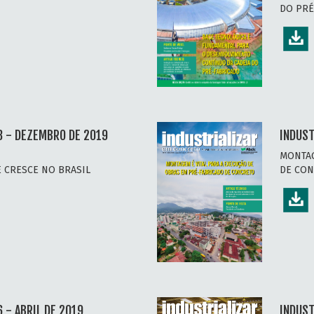
DO PRÉ
8 - DEZEMBRO DE 2019
INDUST
MONTAG
E CRESCE NO BRASIL
DE CO
 - ABRIL DE 2019
INDUST