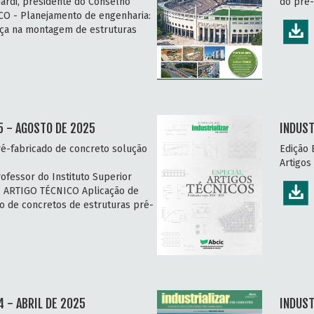
ardi, presidente do Conselho
do pré-
CO - Planejamento de engenharia:
nça na montagem de estruturas
5 - AGOSTO DE 2025
INDUST
é-fabricado de concreto solução
Edição 
Artigos
ofessor do Instituto Superior
 | ARTIGO TÉCNICO Aplicação de
o de concretos de estruturas pré-
 - ABRIL DE 2025
INDUST