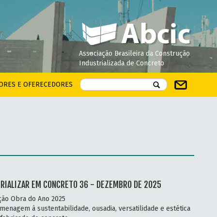
Associação Brasileira da Construção
Industrializada de Concreto
ORES E OFERECEDORES
RIALIZAR EM CONCRETO 36 - DEZEMBRO DE 2025
ção Obra do Ano 2025
enagem à sustentabilidade, ousadia, versatilidade e estética