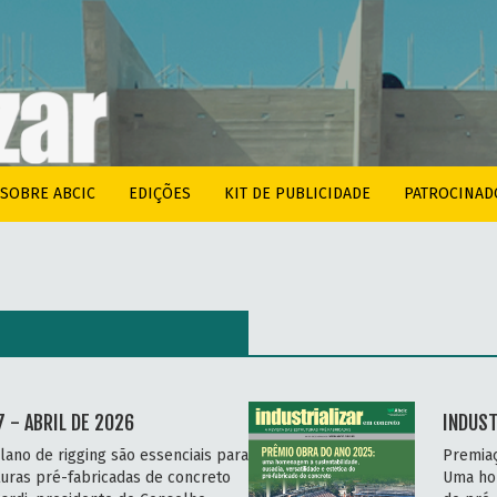
SOBRE ABCIC
EDIÇÕES
KIT DE PUBLICIDADE
PATROCINAD
 - ABRIL DE 2026
INDUST
lano de rigging são essenciais para
Premia
uras pré-fabricadas de concreto
Uma hom