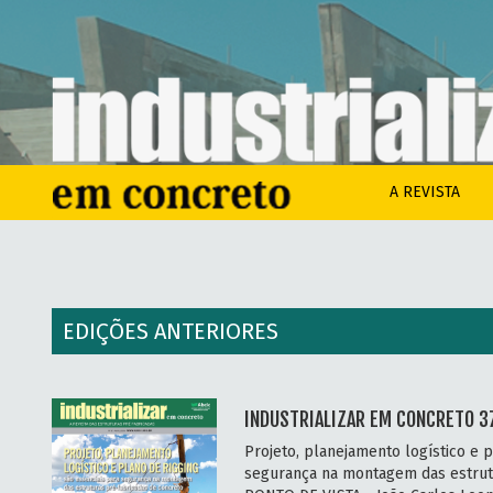
A REVISTA
EDIÇÕES ANTERIORES
INDUSTRIALIZAR EM CONCRETO 37
Projeto, planejamento logístico e p
segurança na montagem das estrut