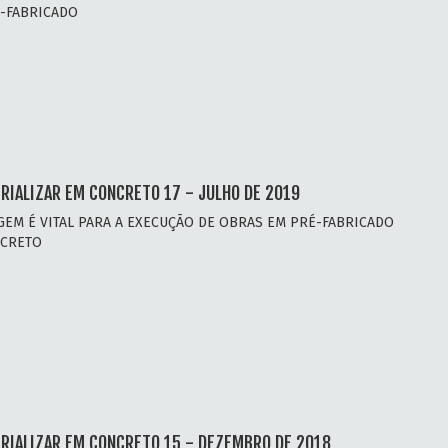
-FABRICADO
RIALIZAR EM CONCRETO 17 - JULHO DE 2019
EM É VITAL PARA A EXECUÇÃO DE OBRAS EM PRÉ-FABRICADO
NCRETO
RIALIZAR EM CONCRETO 15 - DEZEMBRO DE 2018