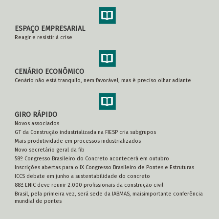
ESPAÇO EMPRESARIAL
Reagir e resistir à crise
CENÁRIO ECONÔMICO
Cenário não está tranquilo, nem favorável, mas é preciso olhar adiante
GIRO RÁPIDO
Novos associados
GT da Construção industrializada na FIESP cria subgrupos
Mais produtividade em processos industrializados
Novo secretário geral da fib
58º Congresso Brasileiro do Concreto acontecerá em outubro
Inscrições abertas para o IX Congresso Brasileiro de Pontes e Estruturas
ICCS debate em junho a sustentabilidade do concreto
88ª ENIC deve reunir 2.000 profissionais da construção civil
Brasil, pela primeira vez, será sede da IABMAS, maisimportante conferência
mundial de pontes