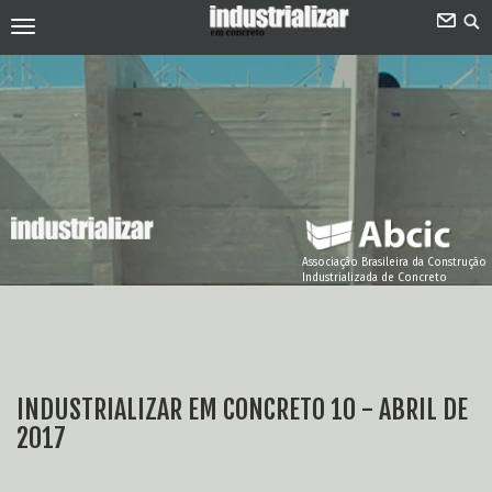
Associação Brasileira da Construção
Industrializada de Concreto
INDUSTRIALIZAR EM CONCRETO 10 - ABRIL DE
2017