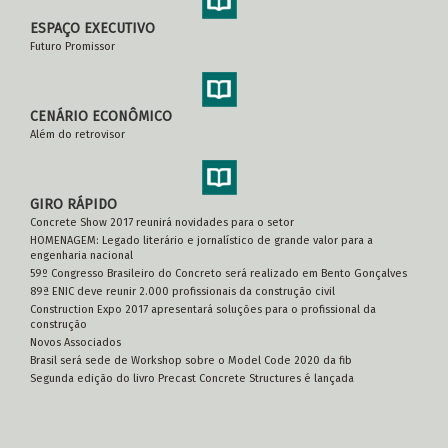
ESPAÇO EXECUTIVO
Futuro Promissor
CENÁRIO ECONÔMICO
Além do retrovisor
GIRO RÁPIDO
Concrete Show 2017 reunirá novidades para o setor
HOMENAGEM: Legado literário e jornalístico de grande valor para a
engenharia nacional
59º Congresso Brasileiro do Concreto será realizado em Bento Gonçalves
89ª ENIC deve reunir 2.000 profissionais da construção civil
Construction Expo 2017 apresentará soluções para o profissional da
construção
Novos Associados
Brasil será sede de Workshop sobre o Model Code 2020 da fib
Segunda edição do livro Precast Concrete Structures é lançada