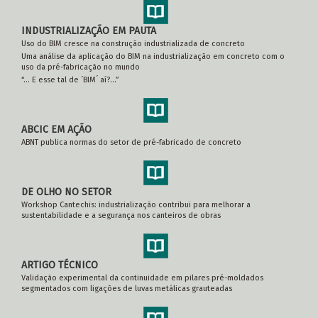
INDUSTRIALIZAÇÃO EM PAUTA
Uso do BIM cresce na construção industrializada de concreto
Uma análise da aplicação do BIM na industrialização em concreto com o
uso da pré-fabricação no mundo
“... E esse tal de ´BIM´ aí?...”
ABCIC EM AÇÃO
ABNT publica normas do setor de pré-fabricado de concreto
DE OLHO NO SETOR
Workshop Cantechis: industrialização contribui para melhorar a
sustentabilidade e a segurança nos canteiros de obras
ARTIGO TÉCNICO
Validação experimental da continuidade em pilares pré-moldados
segmentados com ligações de luvas metálicas grauteadas