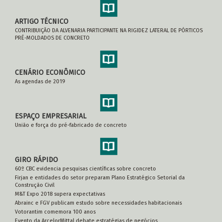
ARTIGO TÉCNICO
CONTRIBUIÇÃO DA ALVENARIA PARTICIPANTE NA RIGIDEZ LATERAL DE PÓRTICOS
PRÉ-MOLDADOS DE CONCRETO
CENÁRIO ECONÔMICO
As agendas de 2019
ESPAÇO EMPRESARIAL
União e força do pré-fabricado de concreto
GIRO RÁPIDO
60º CBC evidencia pesquisas científicas sobre concreto
Firjan e entidades do setor preparam Plano Estratégico Setorial da
Construção Civil
M&T Expo 2018 supera expectativas
Abrainc e FGV publicam estudo sobre necessidades habitacionais
Votorantim comemora 100 anos
Evento da ArcelorMittal debate estratégias de negócios