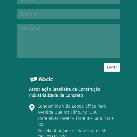
Enviar
Associação Brasileira da Construção
Industrializada de Concreto
Condomínio Villa Lobos Office Park
Avenida Queiroz Filho, nº 1.700
Torre River Tower – Torre B – Sala 403 e
405
Vila Hamburguesa – São Paulo – SP
CEP: 05319-000