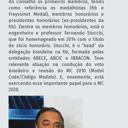
do conselho os primeiros membros, tendo
como referência os medalhistas (fib e
Freyssinet Medal), membros honorários e
presidentes honorários (ex-presidentes da
fib). Dentre os membros honorários, está o
engenheiro e professor Fernando Stucchi,
que foi homenageado em 2014 com o título
de sócio honorário. Stucchi, é o “head” da
delegação brasileira na fib, formada pelas
entidades ABECE, ABCIC e IBRACON. Teve
relevante atuação na condução do voto
brasileiro e revisão do MC 2010 (Model
Code/Código Modelo). E, novamente, está
exercendo esse importante papel para o MC
2020.