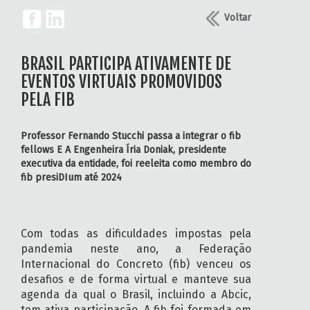
Voltar
BRASIL PARTICIPA ATIVAMENTE DE
EVENTOS VIRTUAIS PROMOVIDOS
PELA FIB
Professor Fernando Stucchi passa a integrar o fib
fellows E A Engenheira Íria Doniak, presidente
executiva da entidade, foi reeleita como membro do
fib presiDIum até 2024
Com todas as dificuldades impostas pela
pandemia neste ano, a Federação
Internacional do Concreto (fib) venceu os
desafios e de forma virtual e manteve sua
agenda da qual o Brasil, incluindo a Abcic,
tem ativa participação. A fib foi formada em