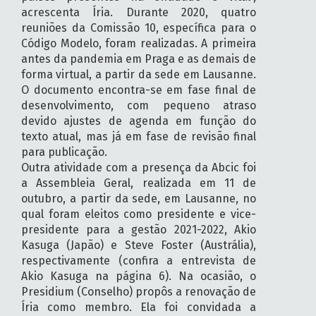
acrescenta Íria. Durante 2020, quatro
reuniões da Comissão 10, específica para o
Código Modelo, foram realizadas. A primeira
antes da pandemia em Praga e as demais de
forma virtual, a partir da sede em Lausanne.
O documento encontra-se em fase final de
desenvolvimento, com pequeno atraso
devido ajustes de agenda em função do
texto atual, mas já em fase de revisão final
para publicação.
Outra atividade com a presença da Abcic foi
a Assembleia Geral, realizada em 11 de
outubro, a partir da sede, em Lausanne, no
qual foram eleitos como presidente e vice-
presidente para a gestão 2021-2022, Akio
Kasuga (Japão) e Steve Foster (Austrália),
respectivamente (confira a entrevista de
Akio Kasuga na página 6). Na ocasião, o
Presidium (Conselho) propôs a renovação de
Íria como membro. Ela foi convidada a