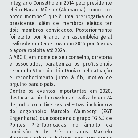
integrar o Conselho em 2014 pelo presidente
eleito Harald Müeller (Alemanha), como “co-
opted member”, que é uma prerrogativa do
presidente, além de membros eleitos ter
dois membros convidados. Posteriormente
foi eleita por 4 anos em assembleia geral
realizada em Cape Town em 2016 por 4 anos
e agora reeleita até 2024.
A ABCIC, em nome de seu conselho, diretoria
e associados, parabeniza os profissionais
Fernando Stucchi e Íria Doniak pela atuação
e reconhecimento junto à fib, motivo de
orgulho para o país.
Dentre os eventos importantes em 2020,
destaca-se ainda o webinar realizado em 24
de junho, com diversas palestras, incluindo a
do engenheiro Marcelo Waimberg (EGT
Engenharia), que coordena o grupo TG 6.5 de
Pontes Pré-Fabricadas no âmbito da
Comissão 6 de Pré-Fabricados. Marcelo