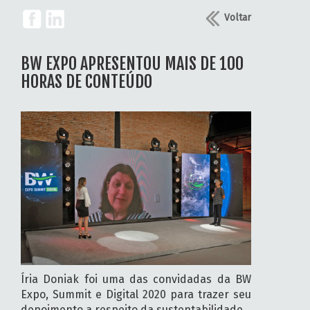
Voltar
BW EXPO APRESENTOU MAIS DE 100
HORAS DE CONTEÚDO
Íria Doniak foi uma das convidadas da BW
Expo, Summit e Digital 2020 para trazer seu
depoimento a respeito da sustentabilidade