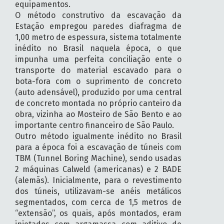
equipamentos.
O método construtivo da escavação da
Estação empregou paredes diafragma de
1,00 metro de espessura, sistema totalmente
inédito no Brasil naquela época, o que
impunha uma perfeita conciliação ente o
transporte do material escavado para o
bota-fora com o suprimento de concreto
(auto adensável), produzido por uma central
de concreto montada no próprio canteiro da
obra, vizinha ao Mosteiro de São Bento e ao
importante centro financeiro de São Paulo.
Outro método igualmente inédito no Brasil
para a época foi a escavação de túneis com
TBM (Tunnel Boring Machine), sendo usadas
2 máquinas Calweld (americanas) e 2 BADE
(alemãs). Inicialmente, para o revestimento
dos túneis, utilizavam-se anéis metálicos
segmentados, com cerca de 1,5 metros de
“extensão”, os quais, após montados, eram