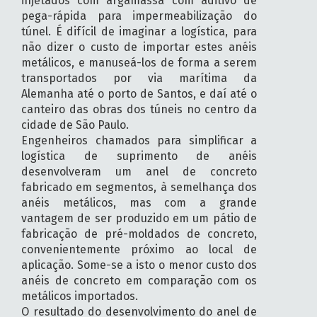
injetados com argamassa com aditivo de
pega-rápida para impermeabilização do
túnel. É difícil de imaginar a logística, para
não dizer o custo de importar estes anéis
metálicos, e manuseá-los de forma a serem
transportados por via marítima da
Alemanha até o porto de Santos, e daí até o
canteiro das obras dos túneis no centro da
cidade de São Paulo.
Engenheiros chamados para simplificar a
logística de suprimento de anéis
desenvolveram um anel de concreto
fabricado em segmentos, à semelhança dos
anéis metálicos, mas com a grande
vantagem de ser produzido em um pátio de
fabricação de pré-moldados de concreto,
convenientemente próximo ao local de
aplicação. Some-se a isto o menor custo dos
anéis de concreto em comparação com os
metálicos importados.
O resultado do desenvolvimento do anel de