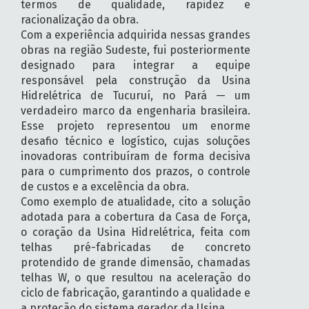
termos de qualidade, rapidez e
racionalização da obra.
Com a experiência adquirida nessas grandes
obras na região Sudeste, fui posteriormente
designado para integrar a equipe
responsável pela construção da Usina
Hidrelétrica de Tucuruí, no Pará — um
verdadeiro marco da engenharia brasileira.
Esse projeto representou um enorme
desafio técnico e logístico, cujas soluções
inovadoras contribuíram de forma decisiva
para o cumprimento dos prazos, o controle
de custos e a excelência da obra.
Como exemplo de atualidade, cito a solução
adotada para a cobertura da Casa de Força,
o coração da Usina Hidrelétrica, feita com
telhas pré-fabricadas de concreto
protendido de grande dimensão, chamadas
telhas W, o que resultou na aceleração do
ciclo de fabricação, garantindo a qualidade e
a proteção do sistema gerador da Usina.