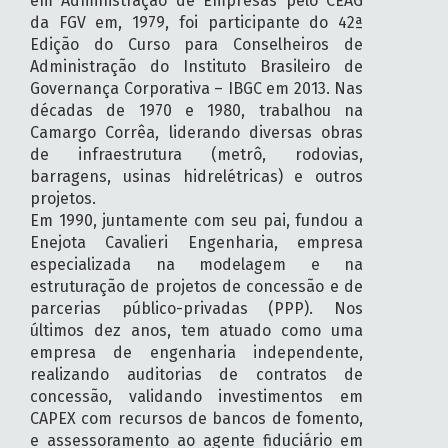
em Administração de Empresas pelo CEAG
da FGV em, 1979, foi participante do 42ª
Edição do Curso para Conselheiros de
Administração do Instituto Brasileiro de
Governança Corporativa – IBGC em 2013. Nas
décadas de 1970 e 1980, trabalhou na
Camargo Corrêa, liderando diversas obras
de infraestrutura (metrô, rodovias,
barragens, usinas hidrelétricas) e outros
projetos.
Em 1990, juntamente com seu pai, fundou a
Enejota Cavalieri Engenharia, empresa
especializada na modelagem e na
estruturação de projetos de concessão e de
parcerias público-privadas (PPP). Nos
últimos dez anos, tem atuado como uma
empresa de engenharia independente,
realizando auditorias de contratos de
concessão, validando investimentos em
CAPEX com recursos de bancos de fomento,
e assessoramento ao agente fiduciário em