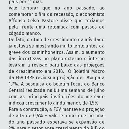
país por 11 dias.
Vale lembrar que no ano passado, ao
comemorar o fim da recessão, o economista
Affonso Celso Pastore disse que teríamos
pela frente uma retomada com passos de
cágado manco.
De fato, o ritmo de crescimento da atividade
já estava se mostrando muito lento antes da
greve dos caminhoneiros. Assim, o aumento
das incertezas no plano externo e interno
levaram à revisão para baixo das projeções
de crescimento em 2018. O Boletim Macro
da FGV IBRE reviu sua projeção de 1,9% para
1,7%. A pesquisa do boletim Focus do Banco
Central realizada na última semana de julho
com as principais instituições do mercado
indicou crescimento ainda menor, de 1,5%.
Para a construção, a FGV manteve a projeção
de alta de 0,5% - vale lembrar que no final
do ano passado esperava-se expansão de
2% para o setor ante crescimento do PIB do