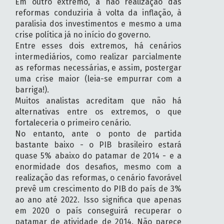
Em outro extremo, a não realização das
reformas conduziria à volta da inflação, à
paralisia dos investimentos e mesmo a uma
crise política já no início do governo.
Entre esses dois extremos, há cenários
intermediários, como realizar parcialmente
as reformas necessárias, e assim, postergar
uma crise maior (leia-se empurrar com a
barriga!).
Muitos analistas acreditam que não há
alternativas entre os extremos, o que
fortaleceria o primeiro cenário.
No entanto, ante o ponto de partida
bastante baixo - o PIB brasileiro estará
quase 5% abaixo do patamar de 2014 - e a
enormidade dos desafios, mesmo com a
realização das reformas, o cenário favorável
prevê um crescimento do PIB do país de 3%
ao ano até 2022. Isso significa que apenas
em 2020 o país conseguirá recuperar o
patamar de atividade de 2014. Não parece