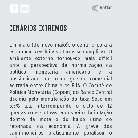
Voltar
CENÁRIOS EXTREMOS
Em maio (de novo maio!), o cenário para a
economia brasileira voltou a se complicar. O
ambiente externo tornou-se mais difícil
ante a perspectiva de normalização da
política monetária americana e a
possibilidade de uma guerra comercial
acirrada entre China e os EUA. O Comitê de
Política Monetária (Copom) do Banco Central
decidiu pela manutenção da taxa Selic em
6,5% a.a, interrompendo o ciclo de 12
quedas consecutivas, a despeito da inflação
dentro da meta e do baixo ritmo de
retomada da economia. A greve dos
caminhoneiros praticamente paralisou o