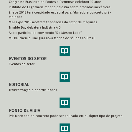
Congresso Brasileiro de Pontes e Estruturas celebrou 10 anos
Instituto de Engenharia recebe palestra sobre emendas mecânicas
Enece 2018 terá convidado especial para falar sobre concreto pré-
moldado
M&T Expo 2018 mostrará tendências do setor de máquinas
Trimble Day debaterá Indústria 4.0
Abcic participa do movimento “Do Mesmo Lado”
MC-Bauchemie inaugura nova fábrica de sólidos no Brasil
EVENTOS DO SETOR
Eventos do setor
EDITORIAL
Transformação e oportunidades
PONTO DE VISTA
Pré-fabricado de concreto pode ser aplicado em qualquer tipo de projeto