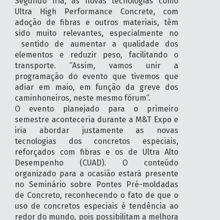
Segundo Íria, as novas tecnologias como
Ultra High Performance Concrete, com
adoção de fibras e outros materiais, têm
sido muito relevantes, especialmente no
sentido de aumentar a qualidade dos
elementos e reduzir peso, facilitando o
transporte. “Assim, vamos unir a
programação do evento que tivemos que
adiar em maio, em função da greve dos
caminhoneiros, neste mesmo fórum”.
O evento planejado para o primeiro
semestre aconteceria durante a M&T Expo e
iria abordar justamente as novas
tecnologias dos concretos especiais,
reforçados com fibras e os de Ultra Alto
Desempenho (CUAD). O conteúdo
organizado para a ocasião estará presente
no Seminário sobre Pontes Pré-moldadas
de Concreto, reconhecendo o fato de que o
uso de concretos especiais é tendência ao
redor do mundo, pois possibilitam a melhora