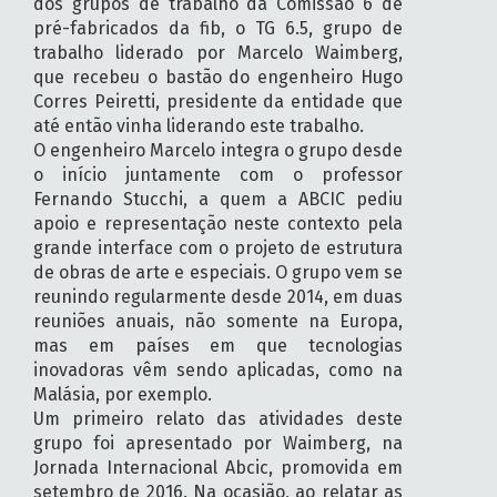
dos grupos de trabalho da Comissão 6 de
pré-fabricados da fib, o TG 6.5, grupo de
trabalho liderado por Marcelo Waimberg,
que recebeu o bastão do engenheiro Hugo
Corres Peiretti, presidente da entidade que
até então vinha liderando este trabalho.
O engenheiro Marcelo integra o grupo desde
o início juntamente com o professor
Fernando Stucchi, a quem a ABCIC pediu
apoio e representação neste contexto pela
grande interface com o projeto de estrutura
de obras de arte e especiais. O grupo vem se
reunindo regularmente desde 2014, em duas
reuniões anuais, não somente na Europa,
mas em países em que tecnologias
inovadoras vêm sendo aplicadas, como na
Malásia, por exemplo.
Um primeiro relato das atividades deste
grupo foi apresentado por Waimberg, na
Jornada Internacional Abcic, promovida em
setembro de 2016. Na ocasião, ao relatar as